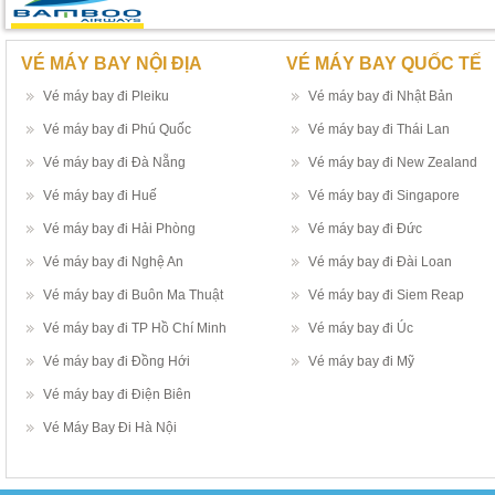
VÉ MÁY BAY NỘI ĐỊA
VÉ MÁY BAY QUỐC TẾ
Vé máy bay đi Pleiku
Vé máy bay đi Nhật Bản
Vé máy bay đi Phú Quốc
Vé máy bay đi Thái Lan
Vé máy bay đi Đà Nẵng
Vé máy bay đi New Zealand
Vé máy bay đi Huế
Vé máy bay đi Singapore
Vé máy bay đi Hải Phòng
Vé máy bay đi Đức
Vé máy bay đi Nghệ An
Vé máy bay đi Đài Loan
Vé máy bay đi Buôn Ma Thuật
Vé máy bay đi Siem Reap
Vé máy bay đi TP Hồ Chí Minh
Vé máy bay đi Úc
Vé máy bay đi Đồng Hới
Vé máy bay đi Mỹ
Vé máy bay đi Điện Biên
Vé Máy Bay Đi Hà Nội