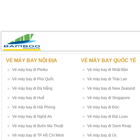
VÉ MÁY BAY NỘI ĐỊA
VÉ MÁY BAY QUỐC TẾ
Vé máy bay đi Pleiku
Vé máy bay đi Nhật Bản
Vé máy bay đi Phú Quốc
Vé máy bay đi Thái Lan
Vé máy bay đi Đà Nẵng
Vé máy bay đi New Zealand
Vé máy bay đi Huế
Vé máy bay đi Singapore
Vé máy bay đi Hải Phòng
Vé máy bay đi Đức
Vé máy bay đi Nghệ An
Vé máy bay đi Đài Loan
Vé máy bay đi Buôn Ma Thuật
Vé máy bay đi Siem Reap
Vé máy bay đi TP Hồ Chí Minh
Vé máy bay đi Úc