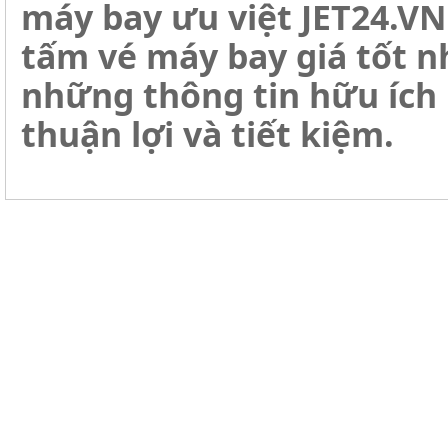
máy bay ưu việt JET24.V
tấm vé máy bay giá tốt 
những thông tin hữu ích
thuận lợi và tiết kiệm.